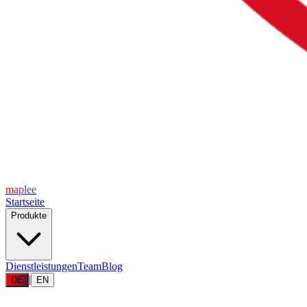
maplee
Startseite
Produkte
Dienstleistungen
Team
Blog
|
DE
EN